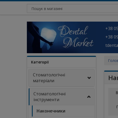
+38 05
+38 09
tdent
Голо
Категорії
Стоматологічні
На
матеріали
В
Стоматологічні
інструменти
Наконечники