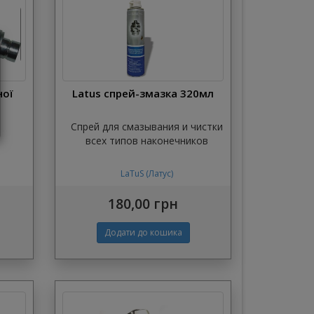
ної
Latus спрей-змазка 320мл
Спрей для смазывания и чистки
всех типов наконечников
LaTuS (Латус)
180,00 грн