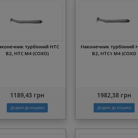
аконечник турбінний НТС
Наконечник турбінний 
В2, НТС M4 (СОХО)
В2, НТСт M4 (СОХО
1189,43 грн
1982,38 грн