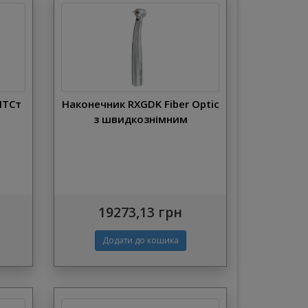
НТСт
Наконечник RXGDK Fiber Optic
з швидкознімним
переходником
19273,13 грн