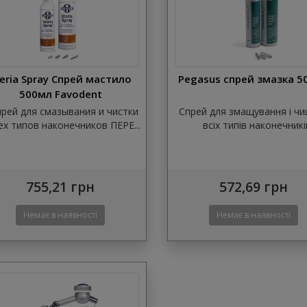
teria Spray Спрей мастило
Pegasus спрей змазка 5
500мл Favodent
рей для смазывания и чистки
Спрей для змащування і ч
ех типов наконечников ПЕРЕ...
всіх типів наконечникі
755,21 грн
572,69 грн