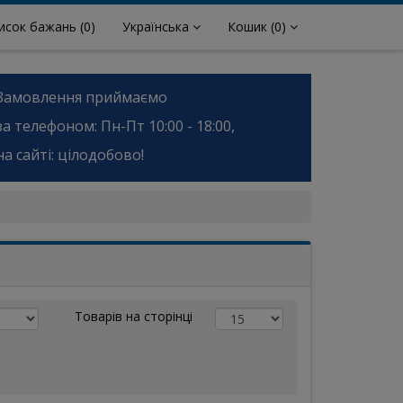
исок бажань
(0)
Українська
Кошик
(0)
Замовлення приймаємо
за телефоном: Пн-Пт 10:00 - 18:00,
на сайті: цілодобово!
Товарів на сторінці