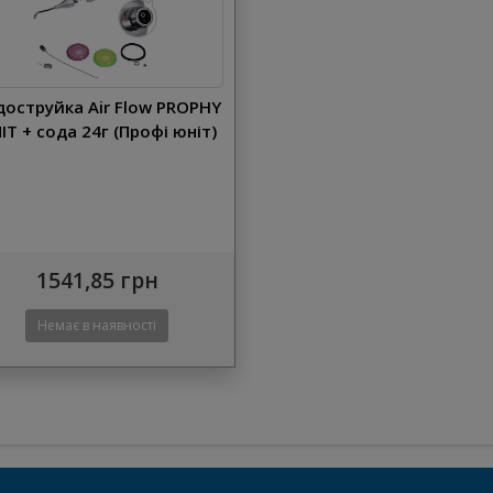
доструйка Air Flow PROPHY
IT + сода 24г (Профі юніт)
1541,85 грн