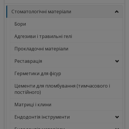
Стоматологічні матеріали
Бори
Адгезиви і травильні гелі
Прокладочні матеріали
Реставрація
Герметики для фісур
Цементи для пломбування (тимчасового і
постійного)
Матриці і клини
Ендодонтія інструменти