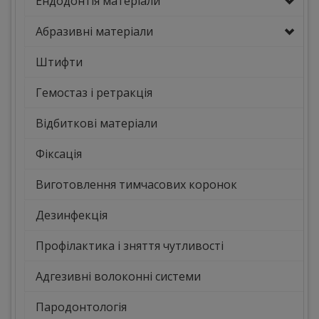
Ендодонтія матеріали
Абразивні матеріали
Штифти
Гемостаз і ретракція
Відбиткові матеріали
Фіксація
Виготовлення тимчасових коронок
Дезинфекція
Профілактика і зняття чутливості
Адгезивні волоконні системи
Пародонтологія