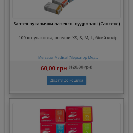
Santex рукавички латексні пудровані (Сантекс)
100 шт упаковка, розміри: XS, S, M, L, білий колір
Mercator Medical (Меркатор Мед...
60,00 грн
(120,00 грн)