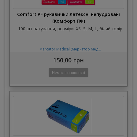
Comfort PF рукавички латексні непудровані
(Комфорт ПФ)
100 шт пакування, розміри: XS, S, M, L, білий колір
Mercator Medical (Меркатор Мед...
150,00 грн