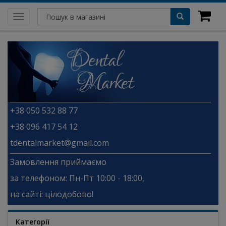
Toggle
navigation
+38 050 532 88 77
+38 096 417 54 12
tdentalmarket@gmail.com
Замовлення приймаємо
за телефоном: Пн-Пт 10:00 - 18:00,
на сайті: цілодобово!
Категорії