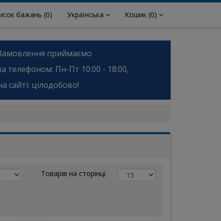
исок бажань
(0)
Українська
Кошик
(0)
Замовлення приймаємо
за телефоном: Пн-Пт 10:00 - 18:00,
на сайті: цілодобово!
Товарів на сторінці