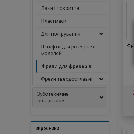
Лаки і покриття
Пластмаси
Для полірування
Фр
Штифти для розбірних
моделей
Фрези для фрезерів
Фрези твердосплавні
Зуботехнічне
обладнання
Виробники