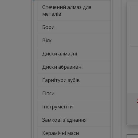
Спечений алмаз для
металів
Бори
Віск
Диски алмазні
Диски абразивні
Гарнітури зубів
Гіпси
Інструменти
Замкові з'єднання
Керамічні маси