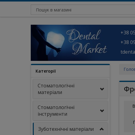
+38 05
+38 09
tdent
Голо
Категорії
Стоматологічні
Фр
матеріали
В
Стоматологічні
інструменти
Зуботехнічні матеріали