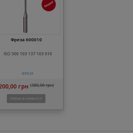
Фреза 600010
ISO 500 103 137 103 010
ФРЕЗА
200,00 грн
(380,00 грн)