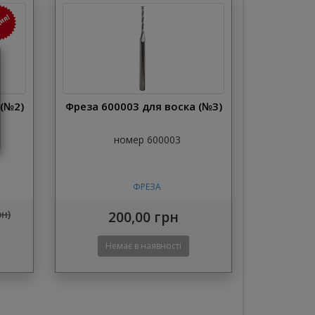
 (№2)
Фреза 600003 для воска (№3)
номер 600003
ФРЕЗА
рн)
200,00 грн