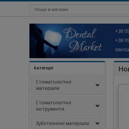
+38 05
+38 09
tdent
Но
Категорії
Стоматологічні
матеріали
Стоматологічні
інструменти
Зуботехнічні матеріали