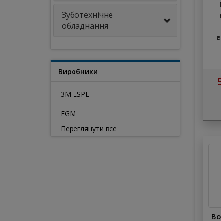
Зуботехнічне
обладнання
в
Виробники
3M ESPE
FGM
Переглянути все
Во