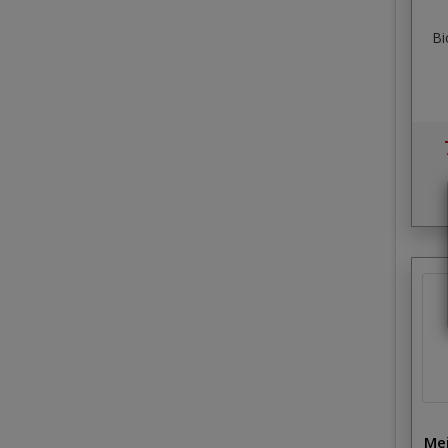
Ві
Mei