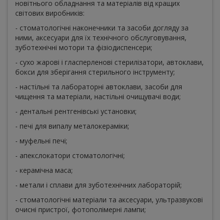
новітнього обладнання та матеріалів від кращих
світових виробників:
- стоматологічні наконечники та засоби догляду за
ними, аксесуари для їх технічного обслуговування,
зуботехнічні мотори та фізіодиспенсери;
- сухо жарові і гласперленові стерилізатори, автоклави,
бокси для зберігання стерильного інструменту;
- настільні та лабораторні автоклави, засоби для
чищення та матеріали, настільні очищувачі води;
- дентальні рентгенівські установки;
- печі для випалу металокераміки;
- муфельні печі;
- апекслокатори стоматологічні;
- керамічна маса;
- метали і сплави для зуботехнічних лабораторій;
- стоматологічні матеріали та аксесуари, ультразвукові
очисні пристрої, фотополімерні лампи;