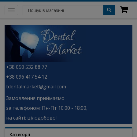
Toggle
navigation
+38 050 532 88 77
+38 096 417 54 12
tdentalmarket@gmail.com
Замовлення приймаємо
за телефоном: Пн-Пт 10:00 - 18:00,
на сайті: цілодобово!
Категорії