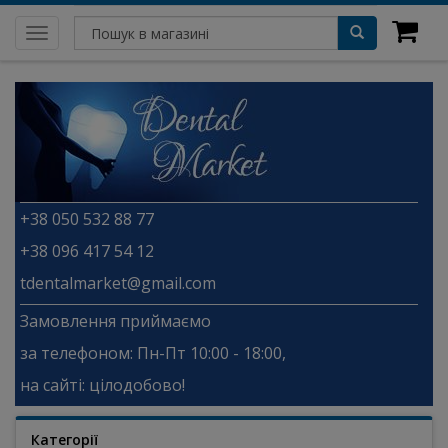
Toggle
navigation
+38 050 532 88 77
+38 096 417 54 12
tdentalmarket@gmail.com
Замовлення приймаємо
за телефоном: Пн-Пт 10:00 - 18:00,
на сайті: цілодобово!
Категорії