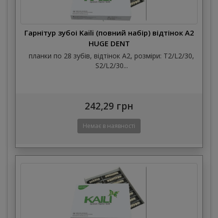
Гарнітур зубоі Kaili (повний набір) відтінок А2
HUGE DENT
планки по 28 зубів, відтінок А2, розміри: T2/L2/30,
S2/L2/30...
242,29 грн