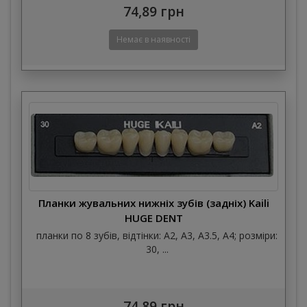
74,89 грн
Планки жувальних нижніх зубів (задніх) Kaili
HUGE DENT
планки по 8 зубів, відтінки: A2, A3, A3.5, A4; розміри:
30, ...
74,89 грн