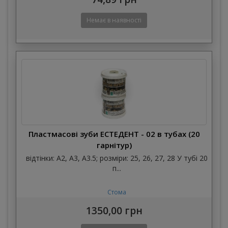
Пластмасові зуби ЕСТЕДЕНТ - 02 в тубах (20
гарнітур)
відтінки: А2, А3, А3.5; розміри: 25, 26, 27, 28 У тубі 20
п...
Стома
1350,00 грн