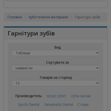
Головна
Зуботехнічні матеріали
Гарнітури зубів
Гарнітури зубів
Вид
Сортувати за
Товарів на сторінці
Производитель:
HUGE DENT
OEM-Китай
Spofa Dental
Yamahachi Dental
Стома