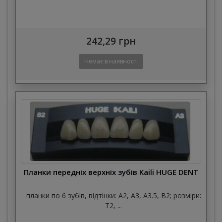
242,29 грн
Планки передніх верхніх зубів Kaili HUGE DENT
планки по 6 зубів, відтінки: A2, A3, A3.5, B2; розміри:
T2, ...