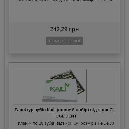
242,29 грн
Гарнітур зубів Kaili (повний набір) відтінок C4
HUGE DENT
планки по 28 зубів, відтінок C4, розміри T4/L4/30