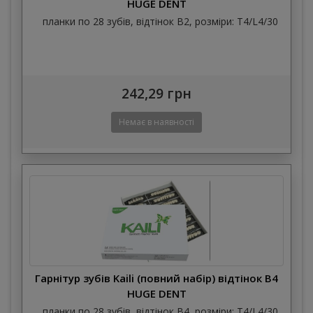
HUGE DENT
планки по 28 зубів, відтінок B2, розміри: T4/L4/30
242,29 грн
Гарнітур зубів Kaili (повний набір) відтінок B4
HUGE DENT
планки по 28 зубів, відтінок B4, розміри: T4/L4/30