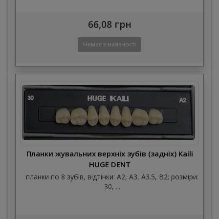
66,08 грн
Планки жувальних верхніх зубів (задніх) Kaili
HUGE DENT
планки по 8 зубів, відтінки: A2, A3, A3.5, B2; розміри:
30, ...