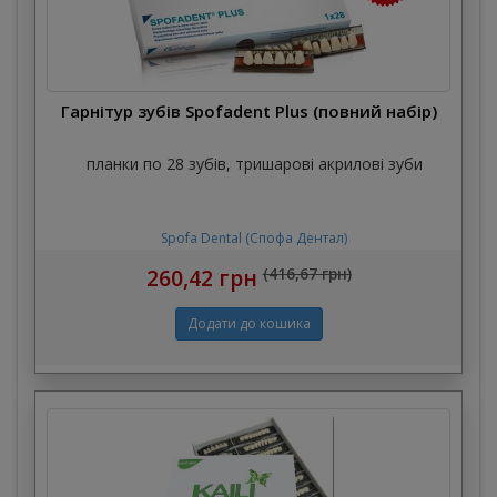
Гарнітур зубів Spofadent Plus (повний набір)
планки по 28 зубів, тришарові акрилові зуби
Spofa Dental (Спофа Дентал)
260,42 грн
(416,67 грн)