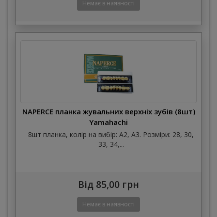
NAPERCE планка жувальних верхніх зубів (8шт)
Yamahachi
8шт планка, колір на вибір: А2, А3. Розміри: 28, 30,
33, 34,...
Від 85,00 грн