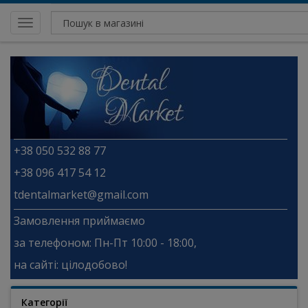
Toggle
navigation
+38 050 532 88 77
+38 096 417 54 12
tdentalmarket@gmail.com
Замовлення приймаємо
за телефоном: Пн-Пт 10:00 - 18:00,
на сайті: цілодобово!
Категорії