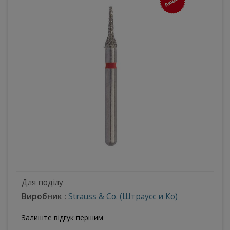
Для поділу
Виробник :
Strauss & Co. (Штраусс и Ко)
Залиште відгук першим