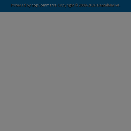
Powered by
nopCommerce
Copyright © 2009-2026 DentalMarket.