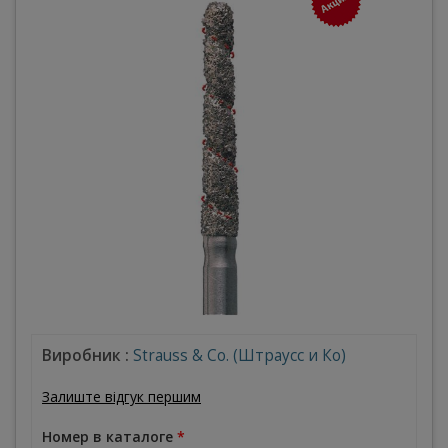
Виробник :
Strauss & Co. (Штраусс и Ко)
Залиште відгук першим
Номер в каталоге
*