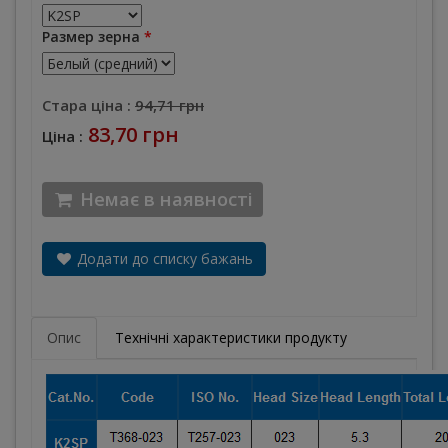
Размер зерна
*
Стара ціна :
94,71 грн
83,70 грн
Ціна :
Немає в наявності
Додати до списку бажань
Опис
Технічні характеристики продукту