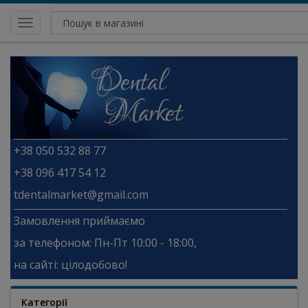
Toggle
navigation
+38 050 532 88 77
+38 096 417 54 12
tdentalmarket@gmail.com
Замовлення приймаємо
за телефоном: Пн-Пт 10:00 - 18:00,
на сайті: цілодобово!
Категорії