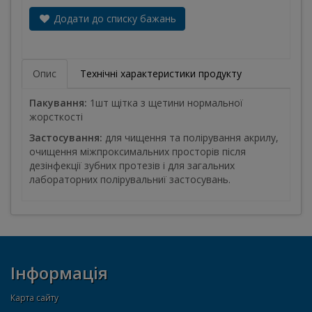
Додати до списку бажань
Опис
Технічні характеристики продукту
Пакування:
1шт щітка з щетини нормальної
жорсткості
Застосування:
для чищення та полірування акрилу,
очищення міжпроксимальних просторів після
дезінфекції зубних протезів і для загальних
лабораторних полірувальниї застосувань.
Інформація
Карта сайту