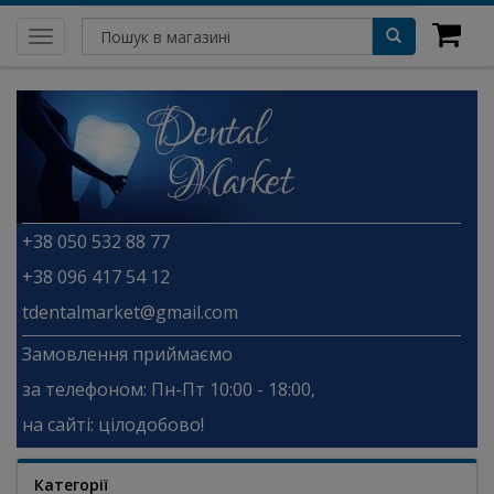
Toggle
navigation
+38 050 532 88 77
+38 096 417 54 12
tdentalmarket@gmail.com
Замовлення приймаємо
за телефоном: Пн-Пт 10:00 - 18:00,
на сайті: цілодобово!
Категорії