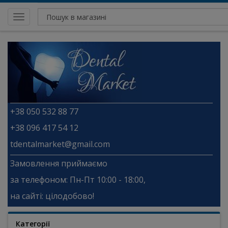
Toggle
navigation
+38 050 532 88 77
+38 096 417 54 12
tdentalmarket@gmail.com
Замовлення приймаємо
за телефоном: Пн-Пт 10:00 - 18:00,
на сайті: цілодобово!
Категорії