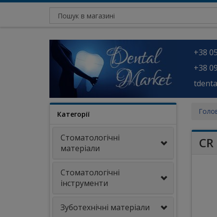
+38 05
+38 09
tdent
Голо
Категорії
Стоматологічні
CR
матеріали
Стоматологічні
інструменти
Зуботехнічні матеріали