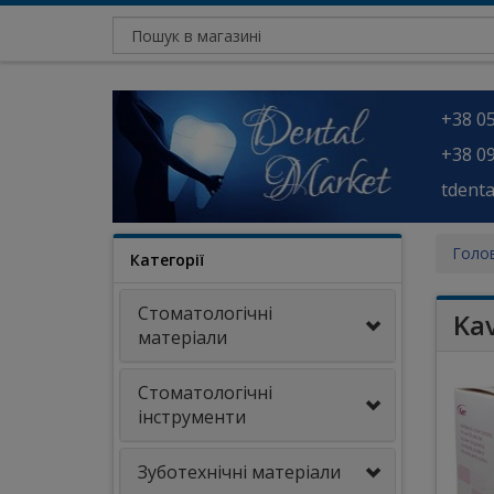
+38 05
+38 09
tdent
Голо
Категорії
Стоматологічні
Ka
матеріали
Стоматологічні
інструменти
Зуботехнічні матеріали