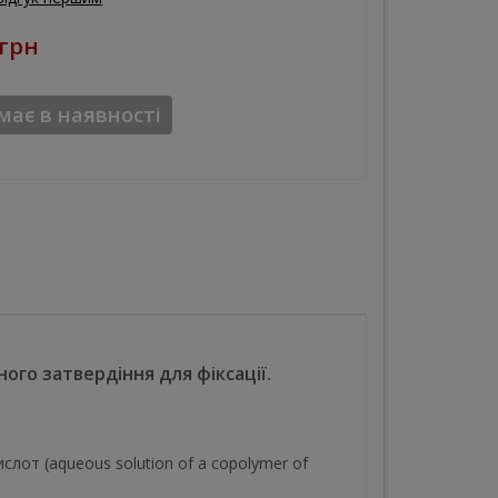
 грн
ає в наявності
ого затвердіння для фіксації.
слот (aqueous solution of a copolymer of