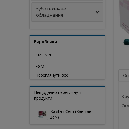
Зуботехнічне
обладнання
Виробники
3M ESPE
FGM
Переглянути все
Оп
Нещодавно переглянуті
Kav
продукти
Скл
Kavitan Cem (Кавітан
Цем)