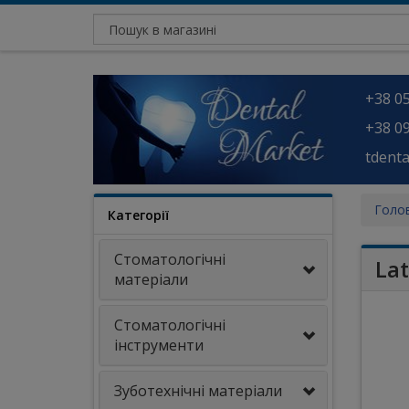
+38 05
+38 09
tdent
Голо
Категорії
Стоматологічні
La
матеріали
Стоматологічні
інструменти
Зуботехнічні матеріали