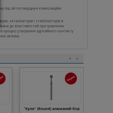
у під світлотверднучі композиційні
в, каталізаторів і стабілізаторів в
ована до властивостей протравлених
 процесі утворення адгезійного контакту
нні зв'язки.
"Куля" (Round) алмазний бор