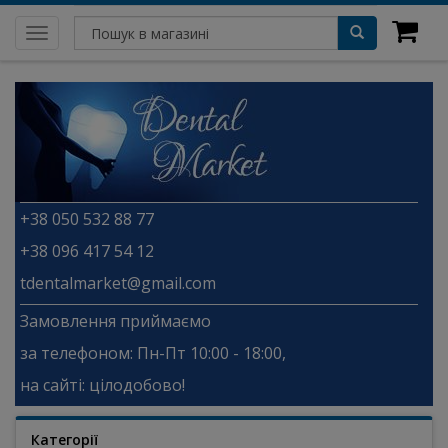
Toggle
navigation
+38 050 532 88 77
+38 096 417 54 12
tdentalmarket@gmail.com
Замовлення приймаємо
за телефоном: Пн-Пт 10:00 - 18:00,
на сайті: цілодобово!
Категорії