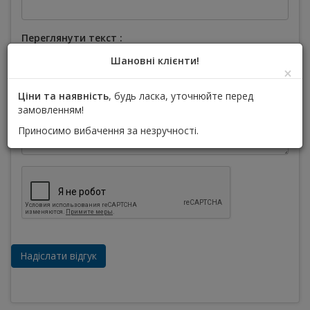
Переглянути текст :
Шановні клієнти!
×
Ціни та наявність
, будь ласка, уточнюйте перед
замовленням!
Приносимо вибачення за незручності.