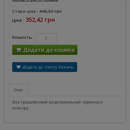
Стара ціна :
440,53 грн
352,42 грн
Ціна :
Кількість:
Додати до кошика
Додати до списку бажань
Опис
Віск пришийковий моделювальний червоного
кольору