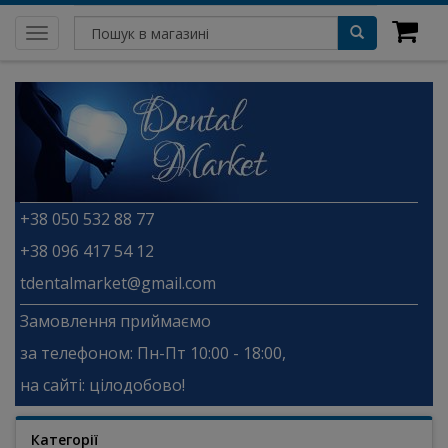
Toggle
navigation
+38 050 532 88 77
+38 096 417 54 12
tdentalmarket@gmail.com
Замовлення приймаємо
за телефоном: Пн-Пт 10:00 - 18:00,
на сайті: цілодобово!
Категорії