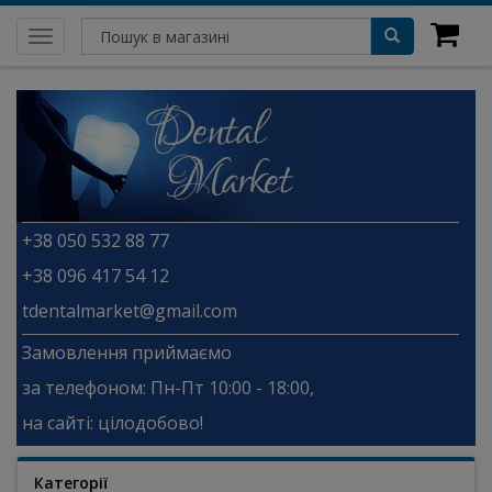
Toggle
navigation
+38 050 532 88 77
+38 096 417 54 12
tdentalmarket@gmail.com
Замовлення приймаємо
за телефоном: Пн-Пт 10:00 - 18:00,
на сайті: цілодобово!
Категорії