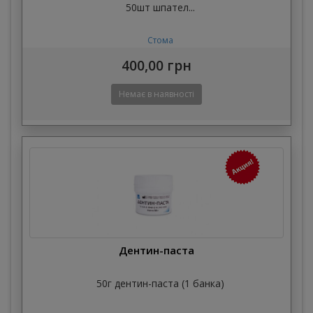
50шт шпател...
Стома
400,00 грн
Дентин-паста
50г дентин-паста (1 банка)