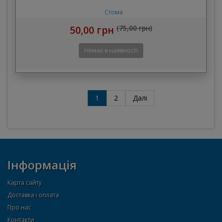
Стома
50,00 грн
(75,00 грн)
1
2
Далі
Інформація
Карта сайту
Доставка і оплата
Про нас
Контакти