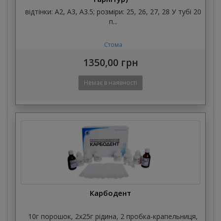
відтінки: А2, А3, А3.5; розміри: 25, 26, 27, 28 У тубі 20
п...
Стома
1350,00 грн
Карбодент
10г порошок, 2х25г рідина, 2 пробка-крапельниця,