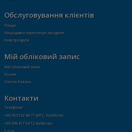
Обслуговування клієнтів
Пошук
Нещодавно переглянуті продукти
Нові продукти
Мій обліковий запис
Мій обліковий запис
Кошик
Список бажань
Контакти
Телефони:
+38 050 532 88 77 (МТС, Vodafone)
+38 096 417 54 12 (Київстар)
E-mail: