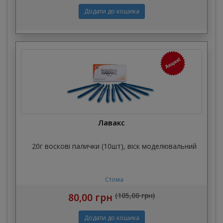
Лавакс
20г воскові палички (10шт), віск моделювальний
Стома
80,00 грн
(105,00 грн)