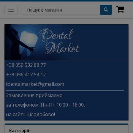
Toggle
navigation
+38 050 532 88 77
+38 096 417 54 12
tdentalmarket@gmail.com
Замовлення приймаємо
за телефоном: Пн-Пт 10:00 - 18:00,
на сайті: цілодобово!
Категорії