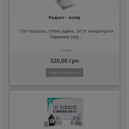
Редонт - колір
150г порошок, 100мл рідина, 3х15г концентрати
барвників (чер...
Стома
320,00 грн