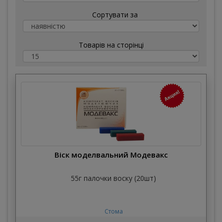
Сортувати за
Товарів на сторінці
Віск моделвальний Модевакс
55г палочки воску (20шт)
Стома