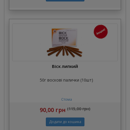
Віск липкий
50г воскові палички (10шт)
Стома
90,00 грн
(115,00 грн)