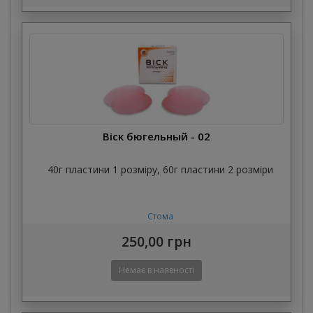
Віск бюгельный - 02
40г пластини 1 розміру, 60г пластини 2 розміри
Стома
250,00 грн