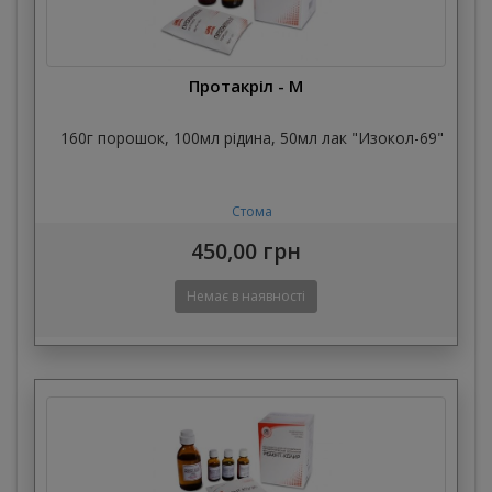
Протакріл - М
160г порошок, 100мл рідина, 50мл лак "Изокол-69"
Стома
450,00 грн