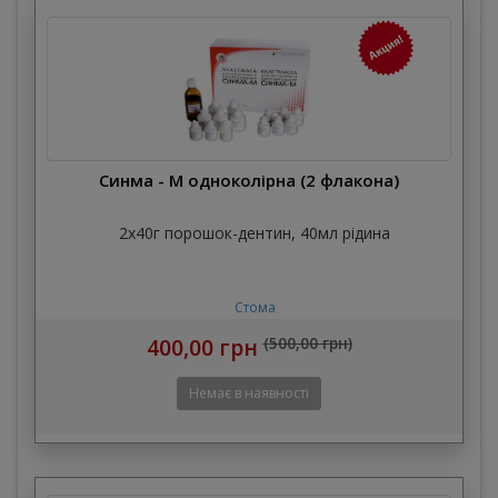
Синма - М одноколірна (2 флакона)
2х40г порошок-дентин, 40мл рідина
Стома
400,00 грн
(500,00 грн)