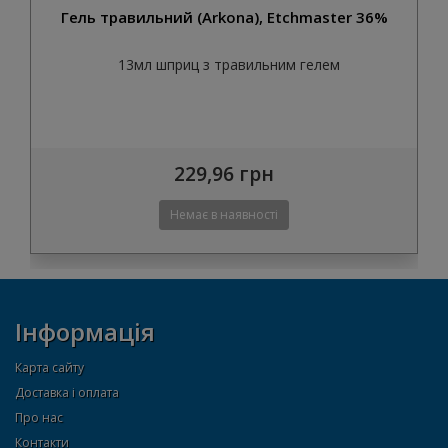
Гель травильний (Arkona), Etchmaster 36%
13мл шприц з травильним гелем
229,96 грн
Інформація
Карта сайту
Доставка і оплата
Про нас
Контакти