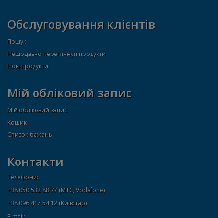
Обслуговування клієнтів
Пошук
Нещодавно переглянуті продукти
Нові продукти
Мій обліковий запис
Мій обліковий запис
Кошик
Список бажань
Контакти
Телефони:
+38 050 532 88 77 (МТС, Vodafone)
+38 096 417 54 12 (Київстар)
E-mail: