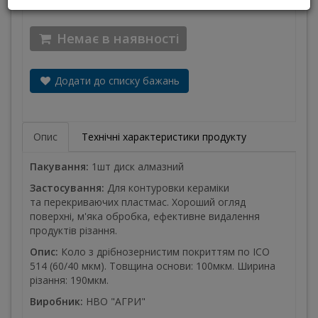
Немає в наявності
Додати до списку бажань
Опис
Технічні характеристики продукту
Пакування:
1шт диск алмазний
Застосування:
Для контуровки кераміки
та перекриваючих пластмас. Хороший огляд
поверхні, м'яка обробка, ефективне видалення
продуктів різання.
Опис:
Коло з дрібнозернистим покриттям по ІСО
514 (60/40 мкм). Товщина основи: 100мкм. Ширина
різання: 190мкм.
Виробник:
НВО "АГРИ"