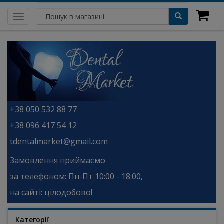
Toggle
navigation
+38 050 532 88 77
+38 096 417 54 12
tdentalmarket@gmail.com
Замовлення приймаємо
за телефоном: Пн-Пт 10:00 - 18:00,
на сайті: цілодобово!
Категорії