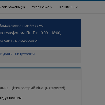
исок бажань
(0)
Українська
Кошик
(0)
Замовлення приймаємо
за телефоном: Пн-Пт 10:00 - 18:00,
на сайті: цілодобово!
ірувальні інструменти
льна щітка гострий кінець (tapered)
відгук першим