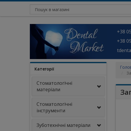
+38 05
+38 09
tdent
Голо
Категорії
За
Стоматологічні
матеріали
За
Стоматологічні
інструменти
Зуботехнічні матеріали