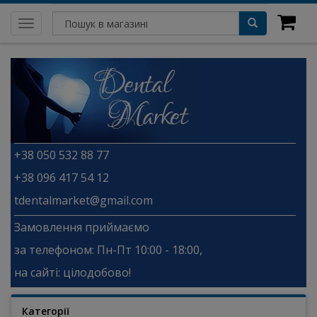
Toggle
navigation
+38 050 532 88 77
+38 096 417 54 12
tdentalmarket@gmail.com
Замовлення приймаємо
за телефоном: Пн-Пт 10:00 - 18:00,
на сайті: цілодобово!
Категорії