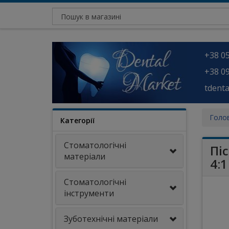
+38 05
+38 09
tdent
Голо
Категорії
Стоматологічні
Пі
матеріали
4:1
Стоматологічні
інструменти
Зуботехнічні матеріали