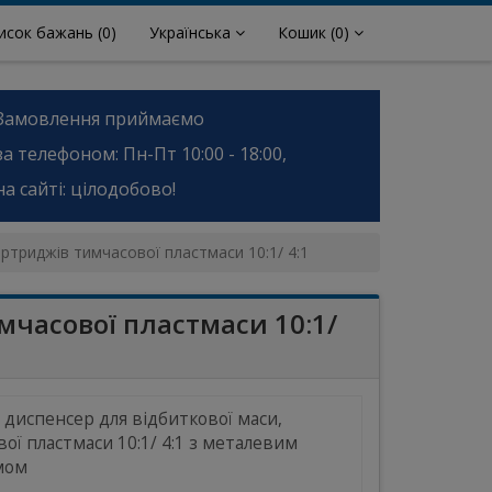
исок бажань
(0)
Українська
Кошик
(0)
Замовлення приймаємо
за телефоном: Пн-Пт 10:00 - 18:00,
на сайті: цілодобово!
ртриджів тимчасової пластмаси 10:1/ 4:1
мчасової пластмаси 10:1/
 диспенсер для відбиткової маси,
ої пластмаси 10:1/ 4:1 з металевим
мом