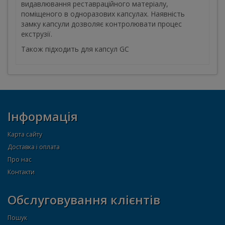
видавлювання реставраційного матеріалу,
поміщеного в одноразових капсулах. Наявність
замку капсули дозволяє контролювати процес
екструзії.
Також підходить для капсул GC
Інформація
Карта сайту
Доставка і оплата
Про нас
Контакти
Обслуговування клієнтів
Пошук