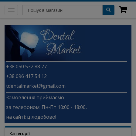
Toggle
navigation
+38 050 532 88 77
+38 096 417 54 12
tdentalmarket@gmail.com
Замовлення приймаємо
за телефоном: Пн-Пт 10:00 - 18:00,
на сайті: цілодобово!
Категорії