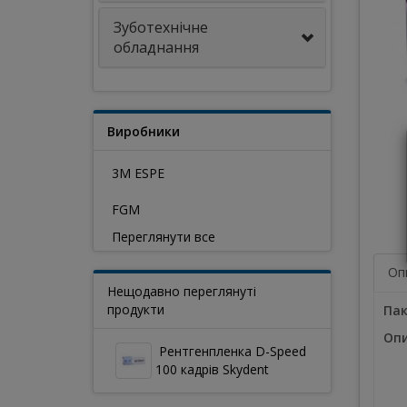
Зуботехнічне
обладнання
Виробники
3M ESPE
FGM
Переглянути все
Оп
Нещодавно переглянуті
продукти
Пак
Опи
Рентгенпленка D-Speed
100 кадрів Skydent