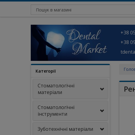
+38 05
+38 09
tdent
Голо
Категорії
Стоматологічні
Ре
матеріали
Стоматологічні
інструменти
Зуботехнічні матеріали