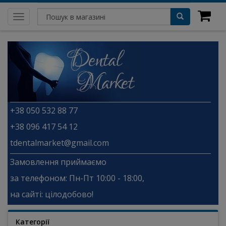
Toggle
navigation
+38 050 532 88 77
+38 096 417 54 12
tdentalmarket@gmail.com
Замовлення приймаємо
за телефоном: Пн-Пт 10:00 - 18:00,
на сайті: цілодобово!
Категорії