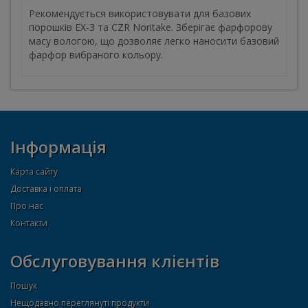
Рекомендується використовувати для базових
порошків EX-3 та CZR Noritake. Зберігає фарфорову
масу вологою, що дозволяє легко наносити базовий
фарфор вибраного кольору.
Інформація
Карта сайту
Доставка і оплата
Про нас
Контакти
Обслуговування клієнтів
Пошук
Нещодавно переглянуті продукти