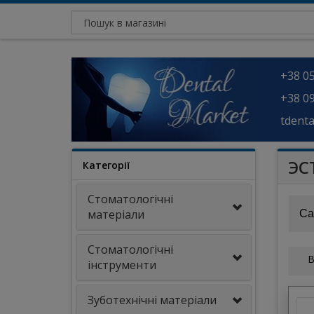
+38 05
+38 09
tdent
ЭС
Категорії
Стоматологічні
матеріали
Са
Стоматологічні
В
інструменти
Зуботехнічні матеріали