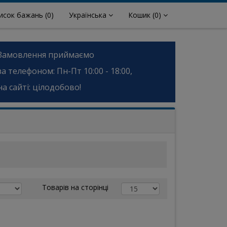
исок бажань
(0)
Українська
Кошик
(0)
Замовлення приймаємо
за телефоном: Пн-Пт 10:00 - 18:00,
на сайті: цілодобово!
Товарів на сторінці