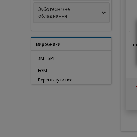
Зуботехнічне
обладнання
Виробники
ш
3M ESPE
FGM
Переглянути все