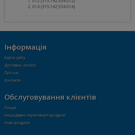
012 (315.142.534.012)
014 (315.142.534.014)
Інформація
Карта сайту
Доставка і оплата
Про нас
Контакти
Обслуговування клієнтів
Пошук
Нещодавно переглянуті продукти
Нові продукти