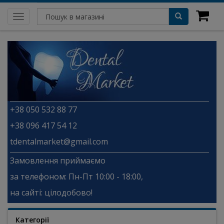
Toggle
navigation
+38 050 532 88 77
+38 096 417 54 12
tdentalmarket@gmail.com
Замовлення приймаємо
за телефоном: Пн-Пт 10:00 - 18:00,
на сайті: цілодобово!
Категорії