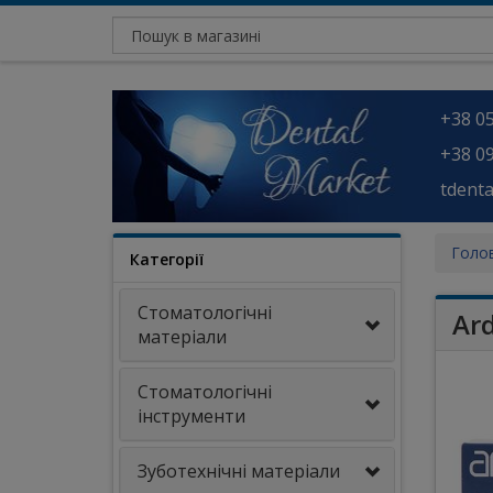
+38 05
+38 09
tdent
Голо
Категорії
Стоматологічні
Ar
матеріали
Стоматологічні
інструменти
Зуботехнічні матеріали