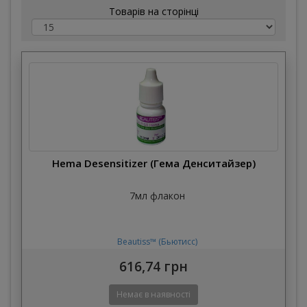
Товарів на сторінці
Hema Desensitizer (Гема Денситайзер)
7мл флакон
Beautiss™ (Бьютисс)
616,74 грн