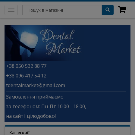
Toggle
navigation
+38 050 532 88 77
+38 096 417 54 12
tdentalmarket@gmail.com
Замовлення приймаємо
за телефоном: Пн-Пт 10:00 - 18:00,
на сайті: цілодобово!
Категорії