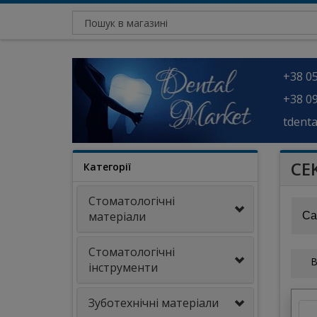
+38 05
+38 09
tdent
CE
Категорії
Стоматологічні
матеріали
Са
Стоматологічні
В
інструменти
Зуботехнічні матеріали