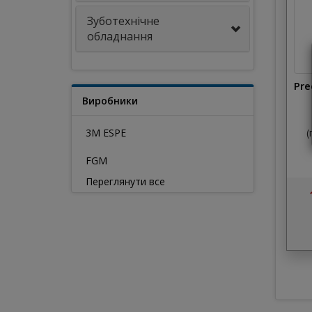
Зуботехнічне
обладнання
Pre
Виробники
3M ESPE
(
FGM
Переглянути все