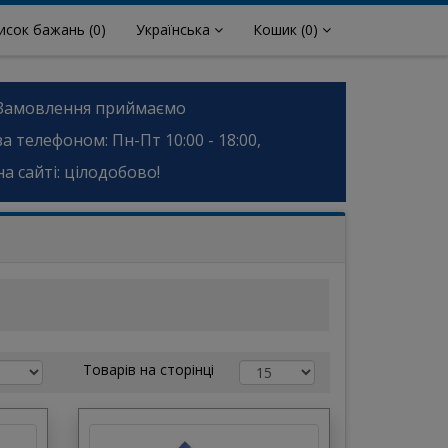
исок бажань
(0)
Українська
Кошик
(0)
Замовлення приймаємо
за телефоном: Пн-Пт 10:00 - 18:00,
на сайті: цілодобово!
Товарів на сторінці