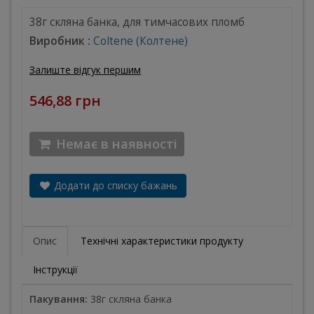
38г скляна банка, для тимчасових пломб
Виробник :
Coltene (Колтене)
Залиште відгук першим
546,88 грн
Немає в наявності
Додати до списку бажань
Опис
Технічні характеристики продукту
Інструкції
Пакування:
38г скляна банка