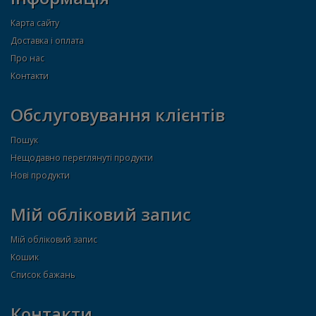
Карта сайту
Доставка і оплата
Про нас
Контакти
Обслуговування клієнтів
Пошук
Нещодавно переглянуті продукти
Нові продукти
Мій обліковий запис
Мій обліковий запис
Кошик
Список бажань
Контакти