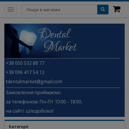
Toggle
navigation
+38 050 532 88 77
+38 096 417 54 12
tdentalmarket@gmail.com
Замовлення приймаємо
за телефоном: Пн-Пт 10:00 - 18:00,
на сайті: цілодобово!
Категорії