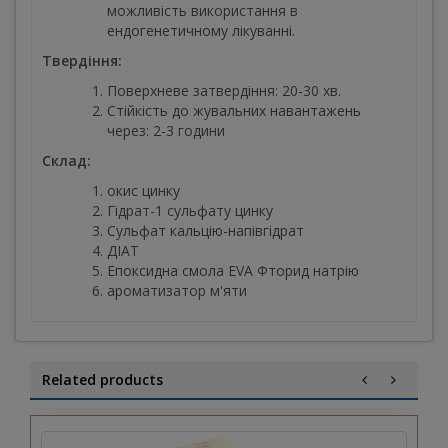
можливість використання в
ендогенетичному лікуванні.
Твердіння:
Поверхневе затвердіння: 20-30 хв.
Стійкість до жувальних навантажень
через: 2-3 години
Склад:
окис цинку
Гідрат-1 сульфату цинку
Сульфат кальцію-напівгідрат
ДІАТ
Епоксидна смола EVA Фторид натрію
ароматизатор м'яти
Related products