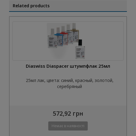
Related products
Diaswiss Diaspacer штумпфлак 25мл
25мл лак, цвета: синий, красный, золотой,
серебряный
572,92 грн