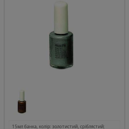
15мл банка, колір: золотистий, сріблястий;