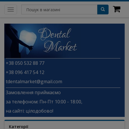
Toggle
navigation
+38 050 532 88 77
+38 096 417 54 12
tdentalmarket@gmail.com
Замовлення приймаємо
за телефоном: Пн-Пт 10:00 - 18:00,
на сайті: цілодобово!
Категорії