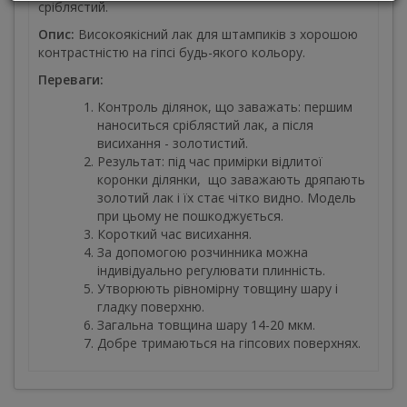
сріблястий.
Опис:
Високоякісний лак для штампиків з хорошою
контрастністю на гіпсі будь-якого кольору.
Переваги:
Контроль ділянок, що заважать: першим
наноситься сріблястий лак, а після
висихання - золотистий.
Результат: під час примірки відлитої
коронки ділянки, що заважають дряпають
золотий лак і їх стає чітко видно. Модель
при цьому не пошкоджується.
Короткий час висихання.
За допомогою розчинника можна
індивідуально регулювати плинність.
Утворюють рівномірну товщину шару і
гладку поверхню.
Загальна товщина шару 14-20 мкм.
Добре тримаються на гіпсових поверхнях.