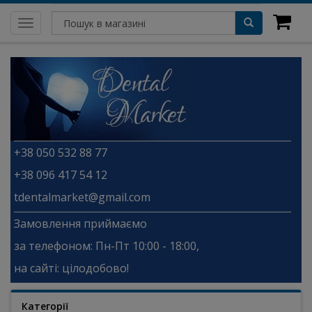
Toggle
navigation
+38 050 532 88 77
+38 096 417 54 12
tdentalmarket@gmail.com
Замовлення приймаємо
за телефоном: Пн-Пт 10:00 - 18:00,
на сайті: цілодобово!
Категорії