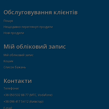
Обслуговування клієнтів
Пошук
Нещодавно переглянуті продукти
Нові продукти
Мій обліковий запис
Мій обліковий запис
Кошик
Список бажань
Контакти
Телефони:
+38 050 532 88 77 (МТС, Vodafone)
+38 096 417 54 12 (Київстар)
E-mail: