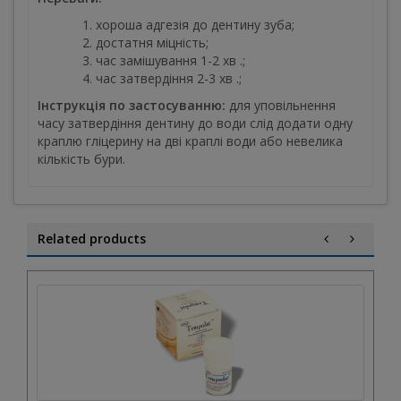
хороша адгезія до дентину зуба;
достатня міцність;
час замішування 1-2 хв .;
час затвердіння 2-3 хв .;
Інструкція по застосуванню:
для уповільнення
часу затвердіння дентину до води слід додати одну
краплю гліцерину на дві краплі води або невелика
кількість бури.
Related products