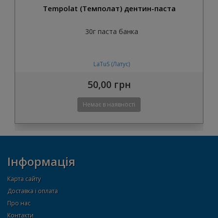
Tempolat (Темполат) дентин-паста
30г паста банка
LaTuS (Латус)
50,00 грн
Інформація
Карта сайту
Доставка і оплата
Про нас
Контакти