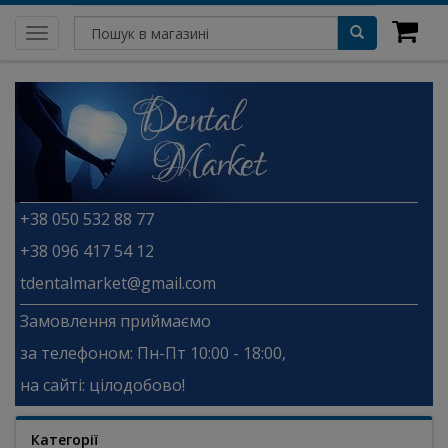
Toggle
navigation
+38 050 532 88 77
+38 096 417 54 12
tdentalmarket@gmail.com
Замовлення приймаємо
за телефоном: Пн-Пт 10:00 - 18:00,
на сайті: цілодобово!
Категорії