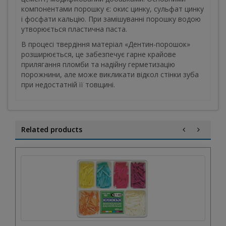
компонентами порошку є: окис цинку, сульфат цинку
і фосфати кальцію. При замішуванні порошку водою
утворюється пластична паста.
В процесі твердіння матеріал «Дентин-порошок»
розширюється, це забезпечує гарне крайове
прилягання пломби та надійну герметизацію
порожнини, але може викликати відкол стінки зуба
при недостатній її товщині.
Related products