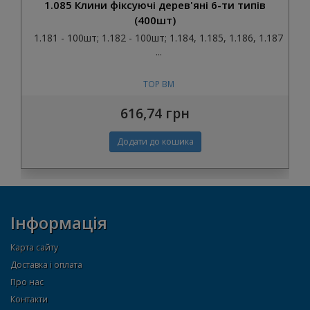
1.085 Клини фіксуючі дерев'яні 6-ти типів
(400шт)
1.181 - 100шт; 1.182 - 100шт; 1.184, 1.185, 1.186, 1.187
...
ТОР ВМ
616,74 грн
Інформація
Карта сайту
Доставка і оплата
Про нас
Контакти