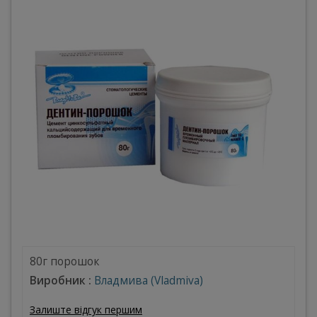
80г порошок
Виробник :
Владмива (Vladmiva)
Залиште відгук першим