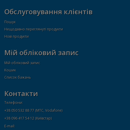
Обслуговування клієнтів
Пошук
Нещодавно переглянуті продукти
Нові продукти
Мій обліковий запис
Мій обліковий запис
Кошик
Список бажань
Контакти
Телефони:
+38 050 532 88 77 (МТС, Vodafone)
+38 096 417 54 12 (Київстар)
E-mail: